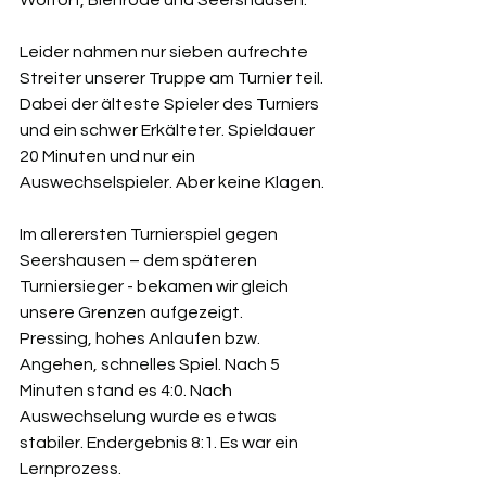
Leider nahmen nur sieben aufrechte 
Streiter unserer Truppe am Turnier teil. 
Dabei der älteste Spieler des Turniers 
und ein schwer Erkälteter. Spieldauer 
20 Minuten und nur ein 
Auswechselspieler. Aber keine Klagen.
Im allerersten Turnierspiel gegen 
Seershausen – dem späteren 
Turniersieger - bekamen wir gleich 
unsere Grenzen aufgezeigt.
Pressing, hohes Anlaufen bzw. 
Angehen, schnelles Spiel. Nach 5 
Minuten stand es 4:0. Nach 
Auswechselung wurde es etwas 
stabiler. Endergebnis 8:1. Es war ein 
Lernprozess.