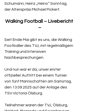
Schumann, Heinz „Heino“ Sonntag, 
der Alterspräsi Michael Pickert.
Walking Football – Livebericht 
–
Seit Ende Mai gibt es uns, die Walking 
Footballer des TVJ, mit regelmäßigem 
Training und intensiven 
Nachbesprechungen.
Und nun war er da, unser erster 
offizieller Auftritt bei einem Turnier 
von fünf Mannschaften am Samstag, 
den 13.09.2025 auf der Anlage des 
TSV Victoria Ölsburg.
Teilnehmer waren der TVJ, Ölsburg, 
Woltorf, Bienrode und Seershausen.