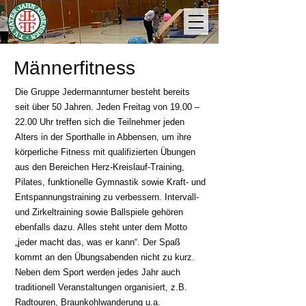
Männerfitness
Die Gruppe Jedermannturner besteht bereits
seit über 50 Jahren. Jeden Freitag von 19.00 –
22.00 Uhr treffen sich die Teilnehmer jeden
Alters in der Sporthalle in Abbensen, um ihre
körperliche Fitness mit qualifizierten Übungen
aus den Bereichen Herz-Kreislauf-Training,
Pilates, funktionelle Gymnastik sowie Kraft- und
Entspannungstraining zu verbessern. Intervall-
und Zirkeltraining sowie Ballspiele gehören
ebenfalls dazu. Alles steht unter dem Motto
„jeder macht das, was er kann“. Der Spaß
kommt an den Übungsabenden nicht zu kurz.
Neben dem Sport werden jedes Jahr auch
traditionell Veranstaltungen organisiert, z.B.
Radtouren, Braunkohlwanderung u.a.